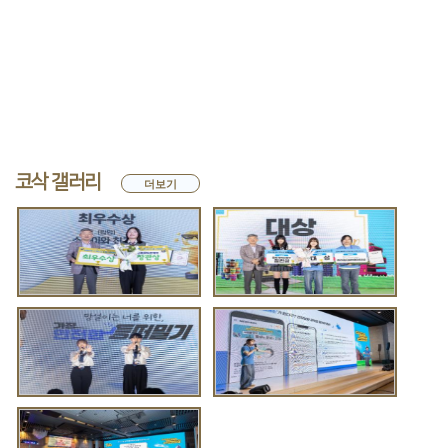
코삭 갤러리
더보기