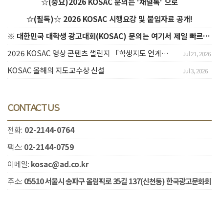
☆(중요)2026 KOSAC 문의는 '채널톡' 으로
☆(필독)☆ 2026 KOSAC 시행요강 및 붙임자료 공개!
※ 대한민국 대학생 광고대회(KOSAC) 문의는 여기서 제일 빠르게 해준다는데? ※
2026 KOSAC 영상 콘텐츠 챌린지 「학생지도 연계」신청 안내
Jul 21, 2026
KOSAC 올해의 지도교수상 신설
Jul 3, 2026
CONTACT US
전화:
02-2144-0764
팩스:
02-2144-0759
이메일:
kosac@ad.co.kr
주소:
05510 서울시 송파구 올림픽로 35길 137(신천동) 한국광고문화회
관 901호