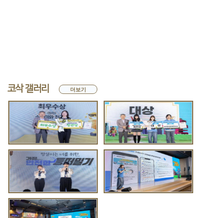
코삭 갤러리
더보기