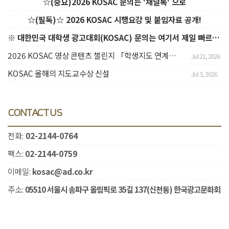
☆(중요)2026 KOSAC 문의는 '채널톡' 으로
☆(필독)☆ 2026 KOSAC 시행요강 및 붙임자료 공개!
※ 대한민국 대학생 광고대회(KOSAC) 문의는 여기서 제일 빠르게 해준다는데? ※
2026 KOSAC 영상 콘텐츠 챌린지 「학생지도 연계」신청 안내
Jul 21, 2026
KOSAC 올해의 지도교수상 신설
Jul 3, 2026
CONTACT US
전화:
02-2144-0764
팩스:
02-2144-0759
이메일:
kosac@ad.co.kr
주소:
05510 서울시 송파구 올림픽로 35길 137(신천동) 한국광고문화회
관 901호