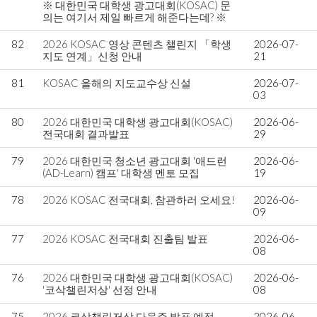
※ 대한민국 대학생 광고대회(KOSAC) 문
의는 여기서 제일 빠르게 해준다는데? ※
82
2026 KOSAC 영상 콘텐츠 챌린지 「학생
2026-07-
지도 연계」신청 안내
21
81
KOSAC 올해의 지도교수상 신설
2026-07-
03
80
2026 대한민국 대학생 광고대회(KOSAC)
2026-06-
전국대회 결과발표
29
79
2026 대한민국 청소년 광고대회 '애드런
2026-06-
(AD-Learn) 캠프' 대학생 멘토 모집
19
78
2026 KOSAC 전국대회, 참관하러 오세요!
2026-06-
09
77
2026 KOSAC 전국대회 진출팀 발표
2026-06-
08
76
2026 대한민국 대학생 광고대회(KOSAC)
2026-06-
'코삭챌린저상' 선정 안내
08
75
2026 코삭챌린저상 다음주 발표 예정.
2026-06-