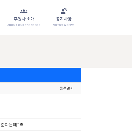
groups
spatial_audio
후원사 소개
공지사항
ABOUT OUR SPONSORS
NOTICE & NEWS
등록일시
해준다는데? ※