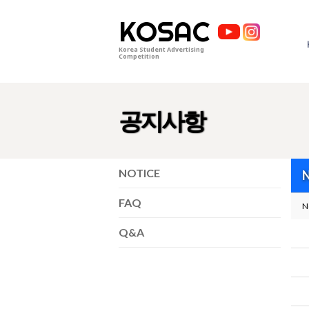
KOSAC
Korea Student Advertising
Competition
공지사항
NOTICE
FAQ
N
Q&A