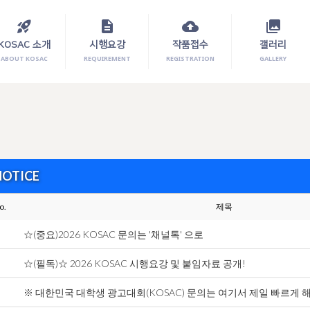
rocket_launch
description
cloud_upload
photo_library
KOSAC 소개
시행요강
작품접수
갤러리
ABOUT KOSAC
REQUIREMENT
REGISTRATION
GALLERY
NOTICE
o.
제목
☆(중요)2026 KOSAC 문의는 '채널톡' 으로
☆(필독)☆ 2026 KOSAC 시행요강 및 붙임자료 공개!
※ 대한민국 대학생 광고대회(KOSAC) 문의는 여기서 제일 빠르게 