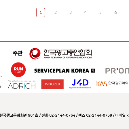
1
2
3
4
5
6
문화회관 901호 / 전화 02-2144-0764 / 팩스 02-2144-0759 / 이메일 kosac@a