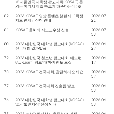
※ 대한민국 대학생 광고대회(KOSAC) 문
의는 여기서 제일 빠르게 해준다는데? ※
82
2026 KOSAC 영상 콘텐츠 챌린지 「학생
2026-07-
지도 연계」신청 안내
21
81
KOSAC 올해의 지도교수상 신설
2026-07-
03
80
2026 대한민국 대학생 광고대회(KOSAC)
2026-06-
전국대회 결과발표
29
79
2026 대한민국 청소년 광고대회 '애드런
2026-06-
(AD-Learn) 캠프' 대학생 멘토 모집
19
78
2026 KOSAC 전국대회, 참관하러 오세요!
2026-06-
09
77
2026 KOSAC 전국대회 진출팀 발표
2026-06-
08
76
2026 대한민국 대학생 광고대회(KOSAC)
2026-06-
'코삭챌린저상' 선정 안내
08
75
2026 코삭챌린저상 다음주 발표 예정.
2026-06-