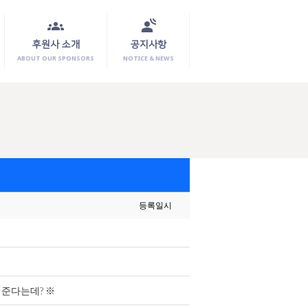
groups
spatial_audio
후원사 소개
공지사항
ABOUT OUR SPONSORS
NOTICE & NEWS
등록일시
해준다는데? ※