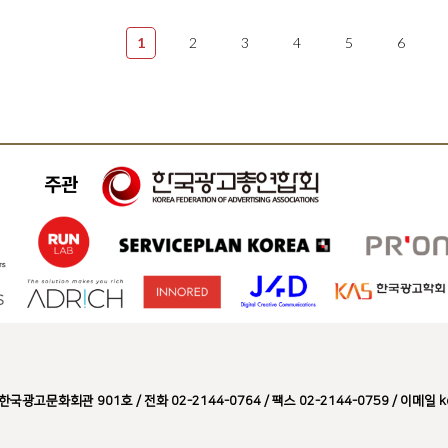
1
2
3
4
5
6
문화회관 901호 / 전화 02-2144-0764 / 팩스 02-2144-0759 / 이메일 kosac@a