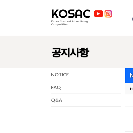
KOSAC
Korea Student Advertising
Competition
공지사항
NOTICE
FAQ
N
Q&A