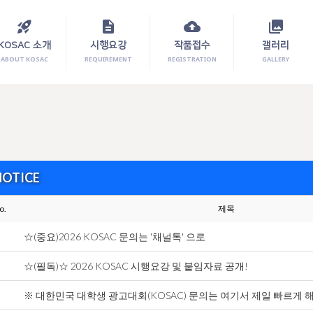
rocket_launch
description
cloud_upload
photo_library
KOSAC 소개
시행요강
작품접수
갤러리
ABOUT KOSAC
REQUIREMENT
REGISTRATION
GALLERY
NOTICE
o.
제목
☆(중요)2026 KOSAC 문의는 '채널톡' 으로
☆(필독)☆ 2026 KOSAC 시행요강 및 붙임자료 공개!
※ 대한민국 대학생 광고대회(KOSAC) 문의는 여기서 제일 빠르게 