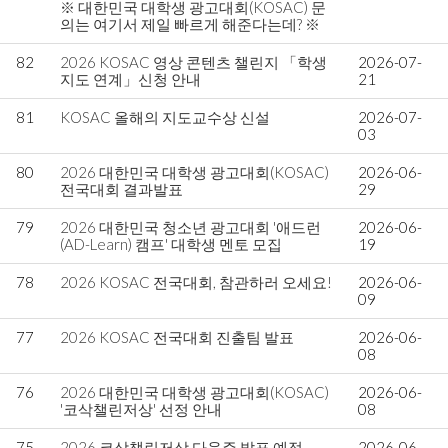
※ 대한민국 대학생 광고대회(KOSAC) 문
의는 여기서 제일 빠르게 해준다는데? ※
82
2026 KOSAC 영상 콘텐츠 챌린지 「학생
2026-07-
지도 연계」신청 안내
21
81
KOSAC 올해의 지도교수상 신설
2026-07-
03
80
2026 대한민국 대학생 광고대회(KOSAC)
2026-06-
전국대회 결과발표
29
79
2026 대한민국 청소년 광고대회 '애드런
2026-06-
(AD-Learn) 캠프' 대학생 멘토 모집
19
78
2026 KOSAC 전국대회, 참관하러 오세요!
2026-06-
09
77
2026 KOSAC 전국대회 진출팀 발표
2026-06-
08
76
2026 대한민국 대학생 광고대회(KOSAC)
2026-06-
'코삭챌린저상' 선정 안내
08
75
2026 코삭챌린저상 다음주 발표 예정.
2026-06-