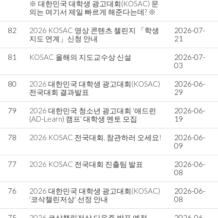
※ 대한민국 대학생 광고대회(KOSAC) 문
의는 여기서 제일 빠르게 해준다는데? ※
82
2026 KOSAC 영상 콘텐츠 챌린지 「학생
2026-07-
지도 연계」신청 안내
21
81
KOSAC 올해의 지도교수상 신설
2026-07-
03
80
2026 대한민국 대학생 광고대회(KOSAC)
2026-06-
전국대회 결과발표
29
79
2026 대한민국 청소년 광고대회 '애드런
2026-06-
(AD-Learn) 캠프' 대학생 멘토 모집
19
78
2026 KOSAC 전국대회, 참관하러 오세요!
2026-06-
09
77
2026 KOSAC 전국대회 진출팀 발표
2026-06-
08
76
2026 대한민국 대학생 광고대회(KOSAC)
2026-06-
'코삭챌린저상' 선정 안내
08
75
2026 코삭챌린저상 다음주 발표 예정.
2026-06-