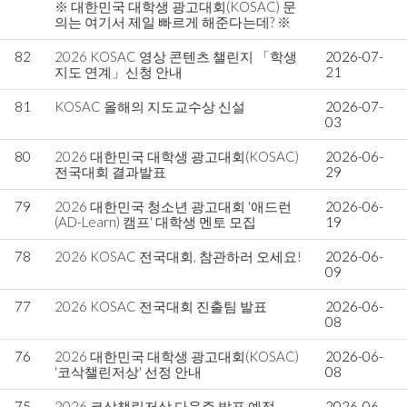
※ 대한민국 대학생 광고대회(KOSAC) 문
의는 여기서 제일 빠르게 해준다는데? ※
82
2026 KOSAC 영상 콘텐츠 챌린지 「학생
2026-07-
지도 연계」신청 안내
21
81
KOSAC 올해의 지도교수상 신설
2026-07-
03
80
2026 대한민국 대학생 광고대회(KOSAC)
2026-06-
전국대회 결과발표
29
79
2026 대한민국 청소년 광고대회 '애드런
2026-06-
(AD-Learn) 캠프' 대학생 멘토 모집
19
78
2026 KOSAC 전국대회, 참관하러 오세요!
2026-06-
09
77
2026 KOSAC 전국대회 진출팀 발표
2026-06-
08
76
2026 대한민국 대학생 광고대회(KOSAC)
2026-06-
'코삭챌린저상' 선정 안내
08
75
2026 코삭챌린저상 다음주 발표 예정.
2026-06-