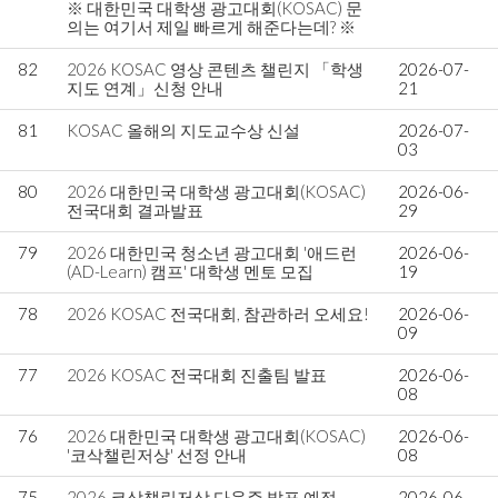
※ 대한민국 대학생 광고대회(KOSAC) 문
의는 여기서 제일 빠르게 해준다는데? ※
82
2026 KOSAC 영상 콘텐츠 챌린지 「학생
2026-07-
지도 연계」신청 안내
21
81
KOSAC 올해의 지도교수상 신설
2026-07-
03
80
2026 대한민국 대학생 광고대회(KOSAC)
2026-06-
전국대회 결과발표
29
79
2026 대한민국 청소년 광고대회 '애드런
2026-06-
(AD-Learn) 캠프' 대학생 멘토 모집
19
78
2026 KOSAC 전국대회, 참관하러 오세요!
2026-06-
09
77
2026 KOSAC 전국대회 진출팀 발표
2026-06-
08
76
2026 대한민국 대학생 광고대회(KOSAC)
2026-06-
'코삭챌린저상' 선정 안내
08
75
2026 코삭챌린저상 다음주 발표 예정.
2026-06-