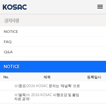
KOSAC
menu
공지사항
NOTICE
FAQ
Q&A
NOTICE
No.
제목
등록일시
☆(중요)2026 KOSAC 문의는 '채널톡' 으로
☆(필독)☆ 2026 KOSAC 시행요강 및 붙임
자료 공개!