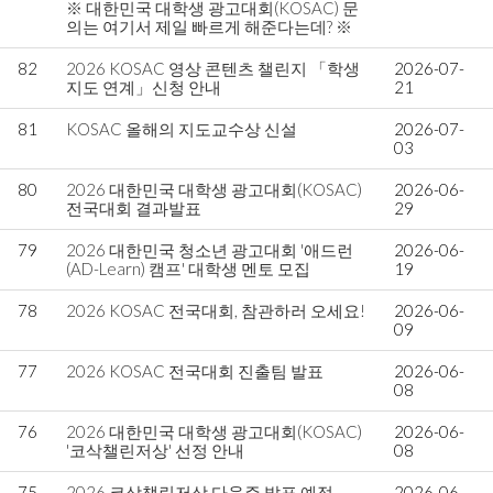
※ 대한민국 대학생 광고대회(KOSAC) 문
의는 여기서 제일 빠르게 해준다는데? ※
82
2026 KOSAC 영상 콘텐츠 챌린지 「학생
2026-07-
지도 연계」신청 안내
21
81
KOSAC 올해의 지도교수상 신설
2026-07-
03
80
2026 대한민국 대학생 광고대회(KOSAC)
2026-06-
전국대회 결과발표
29
79
2026 대한민국 청소년 광고대회 '애드런
2026-06-
(AD-Learn) 캠프' 대학생 멘토 모집
19
78
2026 KOSAC 전국대회, 참관하러 오세요!
2026-06-
09
77
2026 KOSAC 전국대회 진출팀 발표
2026-06-
08
76
2026 대한민국 대학생 광고대회(KOSAC)
2026-06-
'코삭챌린저상' 선정 안내
08
75
2026 코삭챌린저상 다음주 발표 예정.
2026-06-