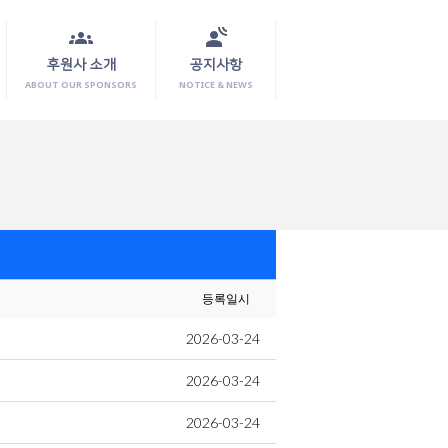
groups
spatial_audio
후원사 소개
공지사항
ABOUT OUR SPONSORS
NOTICE & NEWS
등록일시
2026-03-24
2026-03-24
2026-03-24