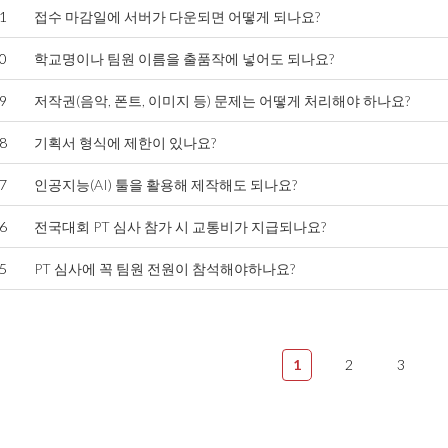
1
접수 마감일에 서버가 다운되면 어떻게 되나요?
0
학교명이나 팀원 이름을 출품작에 넣어도 되나요?
9
저작권(음악, 폰트, 이미지 등) 문제는 어떻게 처리해야 하나요?
8
기획서 형식에 제한이 있나요?
7
인공지능(AI) 툴을 활용해 제작해도 되나요?
6
전국대회 PT 심사 참가 시 교통비가 지급되나요?
5
PT 심사에 꼭 팀원 전원이 참석해야하나요?
1
2
3