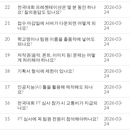
22
전국대회 프레젠테이션은 몇 분 동안 하나
2026-03-
요? 질의응답도 있나요?
24
21
접수 마감일에 서버가 다운되면 어떻게 되
2026-03-
나요?
24
20
학교명이나 팀원 이름을 출품작에 넣어도
2026-03-
되나요?
24
19
저작권(음악, 폰트, 이미지 등) 문제는 어떻
2026-03-
게 처리해야 하나요?
24
18
기획서 형식에 제한이 있나요?
2026-03-
24
17
인공지능(AI) 툴을 활용해 제작해도 되나
2026-03-
요?
24
16
전국대회 PT 심사 참가 시 교통비가 지급되
2026-03-
나요?
24
15
PT 심사에 꼭 팀원 전원이 참석해야하나요?
2026-03-
24