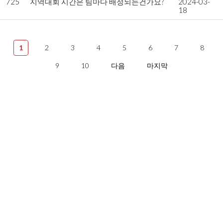
725
지역대회 시간은 팀마다 배정되는건가요?
2024-03-
18
1
2
3
4
5
6
7
8
9
10
다음
마지막