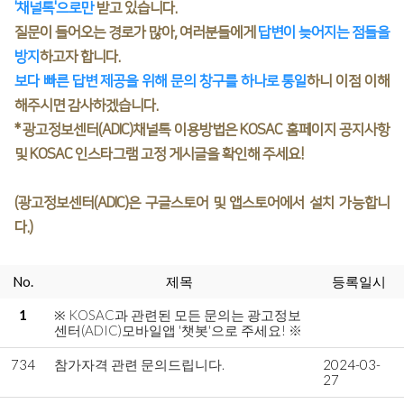
'채널톡'으로만
받고 있습니다.
질문이 들어오는 경로가 많아, 여러분들에게
답변이 늦어지는 점들을
방지
하고자 합니다.
보다 빠른 답변 제공을 위해 문의 창구를 하나로 통일
하니 이점 이해
해주시면 감사하겠습니다.
* 광고정보센터(ADIC)채널톡 이용방법은 KOSAC 홈페이지 공지사항
및 KOSAC 인스타그램 고정 게시글을 확인해 주세요!
(광고정보센터(ADIC)은 구글스토어 및 앱스토어에서 설치 가능합니
다.)
No.
제목
등록일시
1
※ KOSAC과 관련된 모든 문의는 광고정보
센터(ADIC)모바일앱 '챗봇'으로 주세요! ※
734
참가자격 관련 문의드립니다.
2024-03-
27