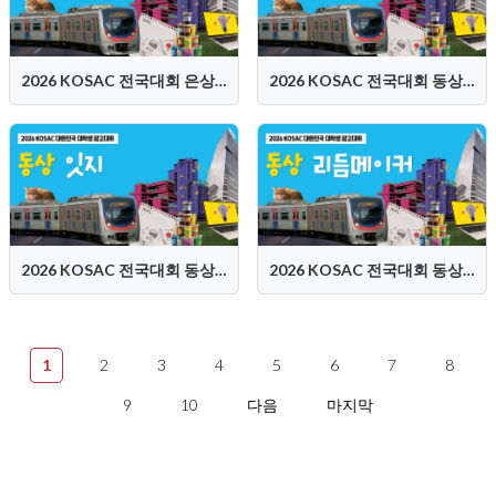
2026 KOSAC 전국대회 은상 (Dam:Dam 담담즈)
2026 KOSAC 전국대회 동상 (어린버드)
2026 KOSAC 전국대회 동상 (잇지)
2026 KOSAC 전국대회 동상 (리듬메이커)
1
2
3
4
5
6
7
8
9
10
다음
마지막