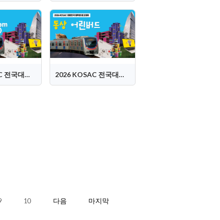
2026 KOSAC 전국대회 은상 (Dam:Dam 담담즈)
2026 KOSAC 전국대회 동상 (어린버드)
9
10
다음
마지막