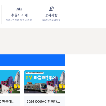
groups
spatial_audio
후원사 소개
공지사항
ABOUT OUR SPONSORS
NOTICE & NEWS
2026 KOSAC 전국대회 금상 (보쓰)
2026 KOSAC 전국대회 은상 (마법배송부서)