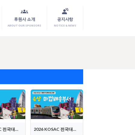
groups
spatial_audio
후원사 소개
공지사항
ABOUT OUR SPONSORS
NOTICE & NEWS
2026 KOSAC 전국대회 금상 (보쓰)
2026 KOSAC 전국대회 은상 (마법배송부서)