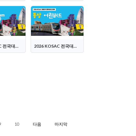
2026 KOSAC 전국대회 은상 (Dam:Dam 담담즈)
2026 KOSAC 전국대회 동상 (어린버드)
9
10
다음
마지막