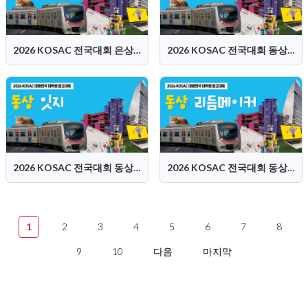
2026 KOSAC 전국대회 은상 (Dam:Dam 담담즈)
2026 KOSAC 전국대회 동상 (어린버드)
2026 KOSAC 전국대회 동상 (잇지)
2026 KOSAC 전국대회 동상 (리듬메이커)
1
2
3
4
5
6
7
8
9
10
다음
마지막