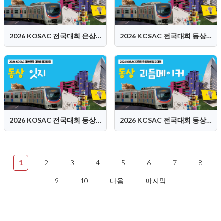
2026 KOSAC 전국대회 은상 (Dam:Dam 담담즈)
2026 KOSAC 전국대회 동상 (어린버드)
2026 KOSAC 전국대회 동상 (잇지)
2026 KOSAC 전국대회 동상 (리듬메이커)
1
2
3
4
5
6
7
8
9
10
다음
마지막