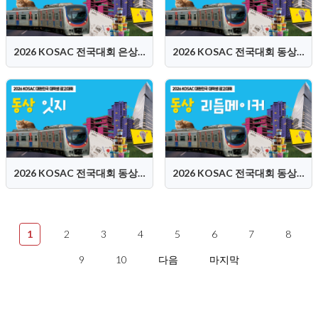
2026 KOSAC 전국대회 은상 (Dam:Dam 담담즈)
2026 KOSAC 전국대회 동상 (어린버드)
2026 KOSAC 전국대회 동상 (잇지)
2026 KOSAC 전국대회 동상 (리듬메이커)
1
2
3
4
5
6
7
8
9
10
다음
마지막