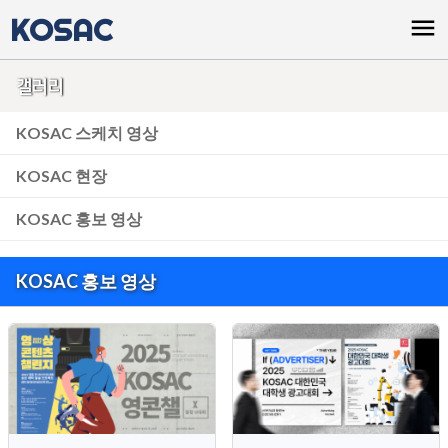
KOSAC
menu
갤러리
KOSAC 스케치 영상
KOSAC 현장
KOSAC 홍보 영상
KOSAC 홍보 영상