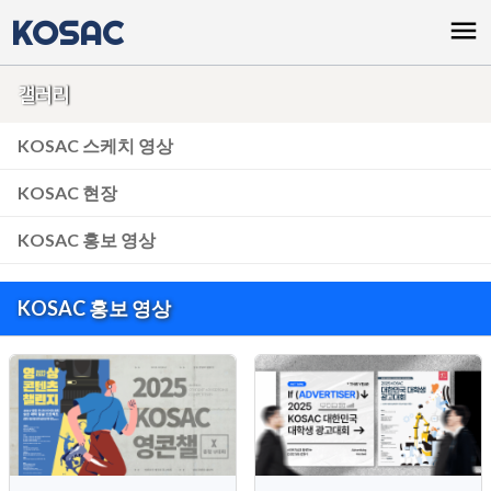
KOSAC
menu
갤러리
KOSAC 스케치 영상
KOSAC 현장
KOSAC 홍보 영상
KOSAC 홍보 영상