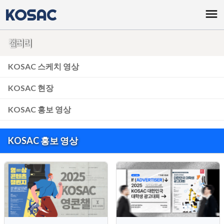
KOSAC
menu
갤러리
KOSAC 스케치 영상
KOSAC 현장
KOSAC 홍보 영상
KOSAC 홍보 영상