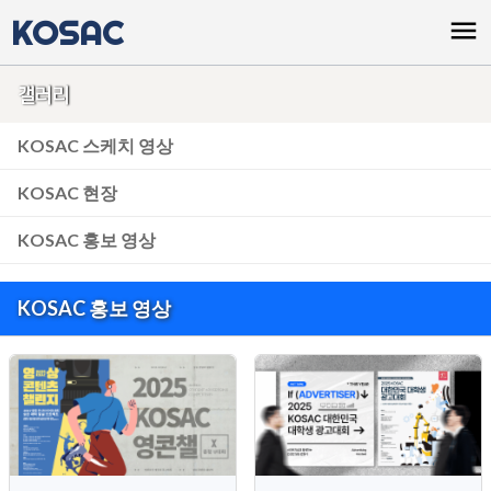
KOSAC
menu
갤러리
KOSAC 스케치 영상
KOSAC 현장
KOSAC 홍보 영상
KOSAC 홍보 영상