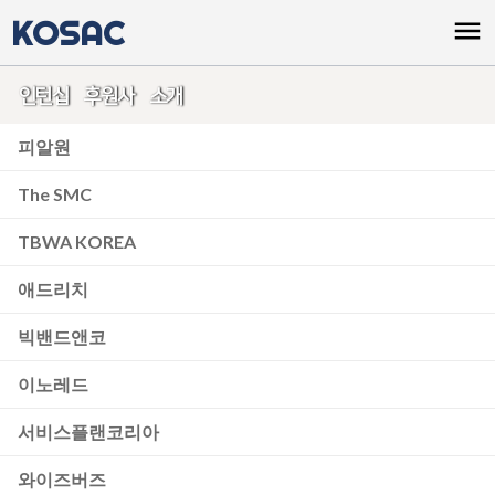
KOSAC
menu
인턴십 후원사 소개
피알원
The SMC
TBWA KOREA
애드리치
빅밴드앤코
이노레드
서비스플랜코리아
와이즈버즈