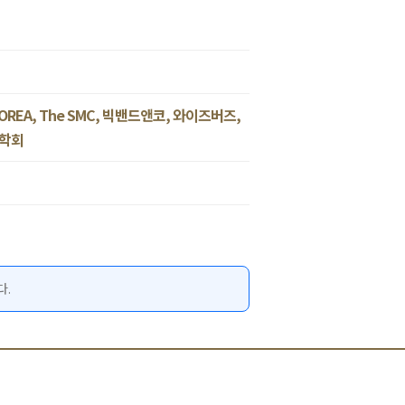
OREA, The SMC, 빅밴드앤코, 와이즈버즈,
실학회
다.