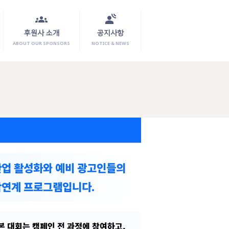
groups
spatial_audio
후원사 소개
공지사항
ABOUT OUR SPONSORS
NOTICE & NEWS
고산업 활성화와 예비 광고인들의
학연계 프로그램입니다.
 대회는 캠페인 전 과정에 참여하고,