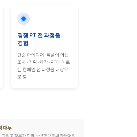
경쟁 PT 전 과정을
경험
단순 아이디어·작품이 아닌
조사·기획·제작·PT에 이르
는 캠페인 전 과정을 대상으
로 함
성 대두
, 그리고 정부가 함께 노력함으로써 만들어질