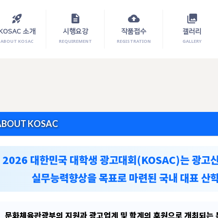
rocket_launch
description
cloud_upload
photo_library
KOSAC 소개
시행요강
작품접수
갤러리
ABOUT KOSAC
REQUIREMENT
REGISTRATION
GALLERY
ABOUT KOSAC
2026 대한민국 대학생 광고대회(KOSAC)는 광
실무능력향상을 목표로 마련된 국내 대표 산
문화체육관광부의 지원과 광고업계 및 학계의 후원으로 개최되는 본