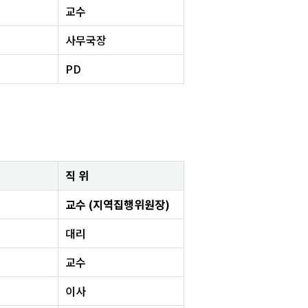
교수
사무국장
PD
직 위
교수 (지역집행위원장)
대리
교수
이사