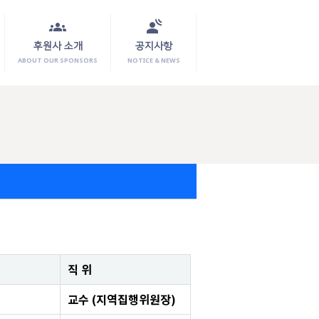
groups
spatial_audio
후원사 소개
공지사항
ABOUT OUR SPONSORS
NOTICE & NEWS
직 위
교수 (지역집행위원장)