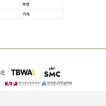
부장
기자