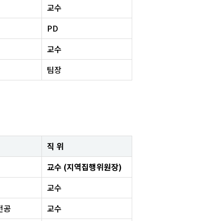
교수
PD
교수
팀장
직 위
교수 (지역집행위원장)
교수
전공
교수