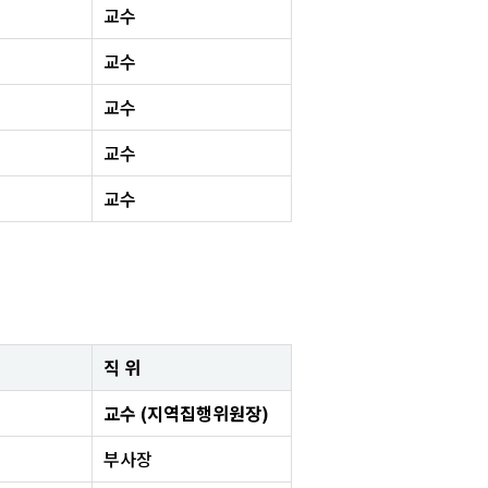
교수
교수
교수
교수
교수
직 위
교수 (지역집행위원장)
부사장