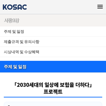
KOSAC
menu
시행요강
주제 및 일정
제출규격 및 유의사항
시상내역 및 수상혜택
주제 및 일정
「2030세대의 일상에 보험을 더하다」
프로젝트