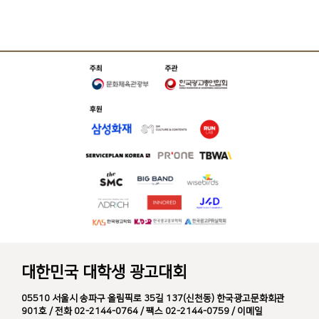
대한민국 대학생 광고대회
05510 서울시 송파구 올림픽로 35길 137(신천동) 한국광고문화회관
901호 / 전화 02-2144-0764 / 팩스 02-2144-0759 / 이메일