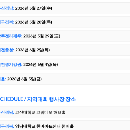
부산경남:
2026년 5월 27일(수)
대구경북:
2026년 5월 28일(목)
광주전라제주:
2026년 5월 29일(금)
대전충청:
2026년 6월 2일(화)
인천경기강원:
2026년 6월 4일(목)
울:
2026년 6월 5일(금)
SCHEDULE / 지역대회 행사장 장소
부산경남:
고신대학교 코람데오 허브홀
대구경북:
영남대학교 천마아트센터 챔버홀