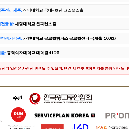
광주전라제주:
전남대학교 공대4호관 코스모스홀
대전충청:
세명대학교 컨퍼런스홀
인천경기강원:
가천대학교 글로벌캠퍼스 글로벌센터 국제홀(100호)
울:
동덕여자대학교 대학원 410호
※ 상기 일정은 사정상 변경될 수 있으며, 변경 시 추후 홈페이지를 통해 안내됩니