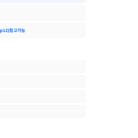
(p12)참고가능