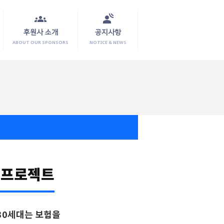
groups
spatial_audio
후원사 소개
공지사항
ABOUT OUR SPONSORS
NOTICE & NEWS
」프로젝트
30세대는 보험을