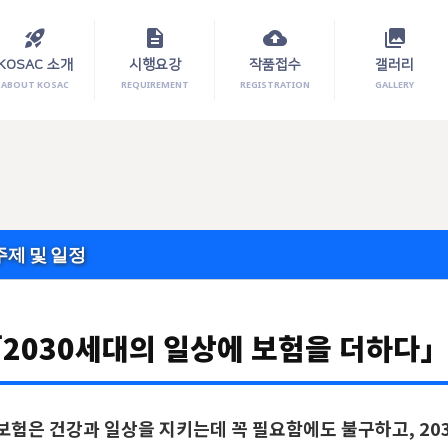
rocket_launch
description
cloud_upload
photo_library
KOSAC 소개
시행요강
작품접수
갤러리
ABOUT KOSAC
REQUIREMENT
REGISTRATION
GALLERY
주제 및 일정
2030세대의 일상에 보험을 더하다
보험은 건강과 일상을 지키는데 꼭 필요함에도 불구하고, 20