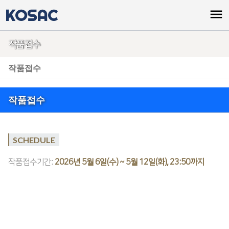
KOSAC
menu
작품접수
작품접수
작품접수
SCHEDULE
작품접수기간:
2026년 5월 6일(수) ~ 5월 12일(화), 23:50까지