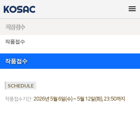
KOSAC
menu
작품접수
작품접수
작품접수
SCHEDULE
작품접수기간:
2026년 5월 6일(수) ~ 5월 12일(화), 23:50까지