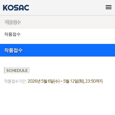
KOSAC
menu
작품접수
작품접수
작품접수
SCHEDULE
작품접수기간:
2026년 5월 6일(수) ~ 5월 12일(화), 23:50까지