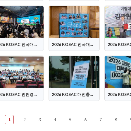
2026 KOSAC 전국대회 현장
2026 KOSAC 전국대회 로비스케치
2026 KOSAC 인천경기강원 지역대회
2026 KOSAC 대전충청 지역대회
1
2
3
4
5
6
7
8