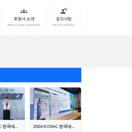
groups
spatial_audio
후원사 소개
공지사항
ABOUT OUR SPONSORS
NOTICE & NEWS
2026 KOSAC 전국대회 PT-2
2026 KOSAC 전국대회 PT-1