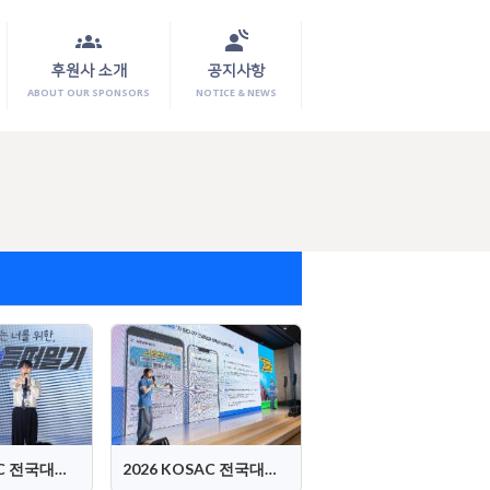
groups
spatial_audio
후원사 소개
공지사항
ABOUT OUR SPONSORS
NOTICE & NEWS
2026 KOSAC 전국대회 PT-2
2026 KOSAC 전국대회 PT-1