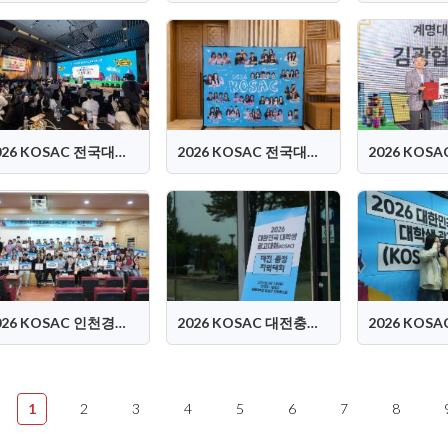
2026 KOSAC 전국대회 현장
2026 KOSAC 전국대회 로비스케치
2026 KOSAC 인천경기강원 지역대회
2026 KOSAC 대전충청 지역대회
1
2
3
4
5
6
7
8