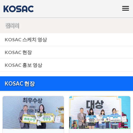
KOSAC
menu
갤러리
KOSAC 스케치 영상
KOSAC 현장
KOSAC 홍보 영상
KOSAC 현장