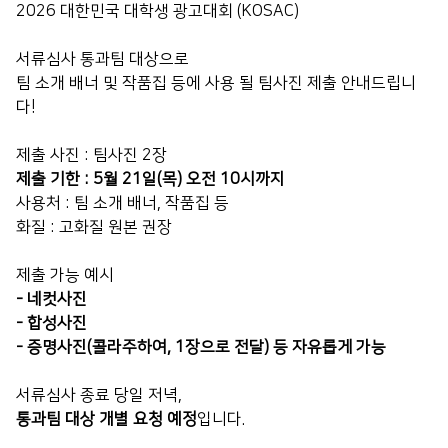
2026 대한민국 대학생 광고대회 (KOSAC)
서류심사 통과팀 대상으로
팀 소개 배너 및 작품집 등에 사용 될 팀사진 제출 안내드립니
다!
제출 사진 : 팀사진 2장
제출 기한 : 5월 21일(목) 오전 10시까지
사용처 : 팀 소개 배너, 작품집 등
화질 : 고화질 원본 권장
제출 가능 예시
- 네컷사진
- 합성사진
- 증명사진(콜라주하여, 1장으로 전달) 등 자유롭게 가능
서류심사 종료 당일 저녁,
통과팀 대상 개별 요청 예정
입니다.