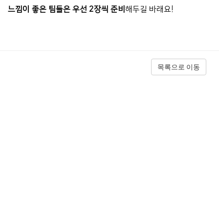
느낌이 좋은 팀들은 우선 2장씩 준비
해두길 바래요!
목록으로 이동