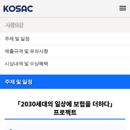
KOSAC
menu
시행요강
주제 및 일정
제출규격 및 유의사항
시상내역 및 수상혜택
주제 및 일정
「2030세대의 일상에 보험을 더하다」
프로젝트