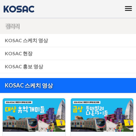
KOSAC
menu
갤러리
KOSAC 스케치 영상
KOSAC 현장
KOSAC 홍보 영상
KOSAC 스케치 영상