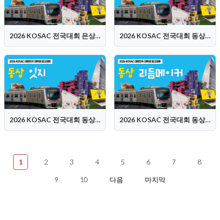
2026 KOSAC 전국대회 은상 (Dam:Dam 담담즈)
2026 KOSAC 전국대회 동상 (어린버드)
2026 KOSAC 전국대회 동상 (잇지)
2026 KOSAC 전국대회 동상 (리듬메이커)
1
2
3
4
5
6
7
8
9
10
다음
마지막